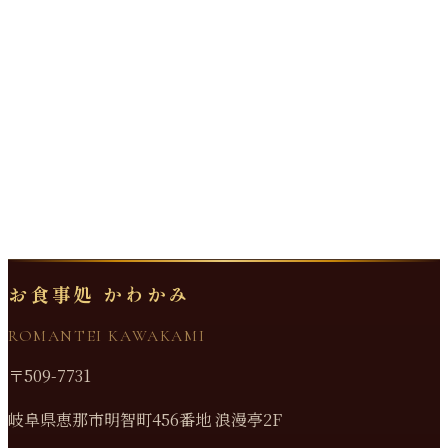
お食事処 かわかみ
ROMANTEI KAWAKAMI
〒509-7731
岐阜県恵那市明智町456番地 浪漫亭2F