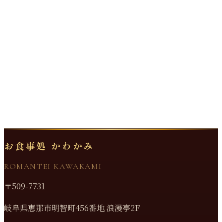
お食事処 かわかみ
ROMANTEI KAWAKAMI
〒509-7731
岐阜県恵那市明智町456番地 浪漫亭2F