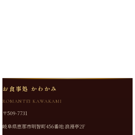
お食事処 かわかみ
ROMANTEI KAWAKAMI
〒509-7731
岐阜県恵那市明智町456番地 浪漫亭2F